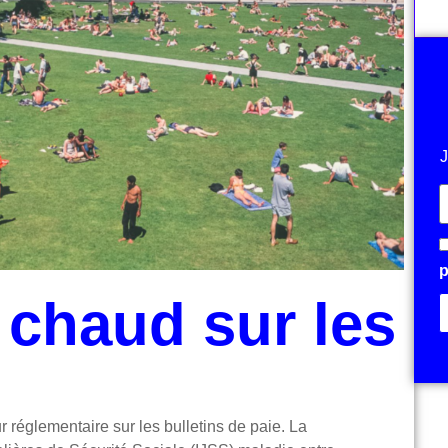
J
p
chaud sur les
ur réglementaire sur les bulletins de paie. La