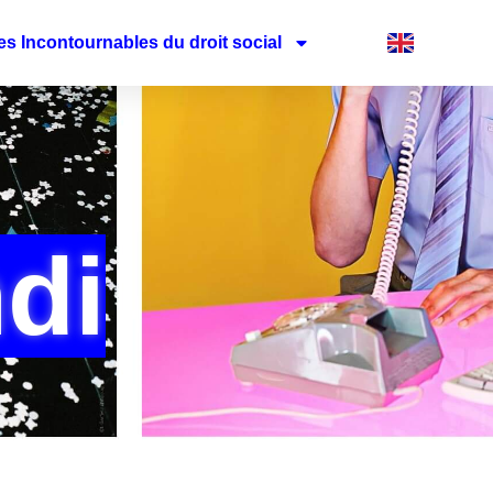
es Incontournables du droit social
di