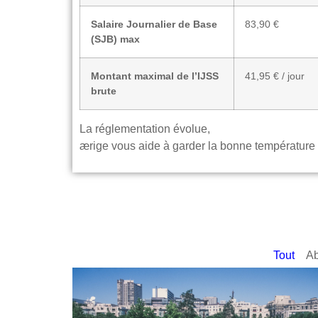
Salaire Journalier de Base
83,90 €
(SJB) max
Montant maximal de l’IJSS
41,95 € / jour
brute
La réglementation évolue,
ærige vous aide à garder la bonne température
Tout
Ab