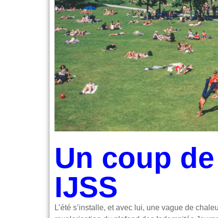
Un coup de 
IJSS
L’été s’installe, et avec lui, une vague de chale