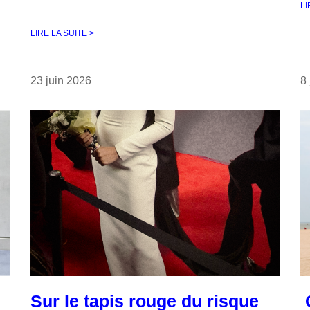
LI
LIRE LA SUITE >
23 juin 2026
8
Sur le tapis rouge du risque
C