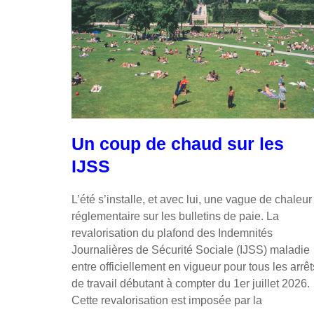
Un coup de chaud sur les
IJSS
L’été s’installe, et avec lui, une vague de chaleur
réglementaire sur les bulletins de paie. La
revalorisation du plafond des Indemnités
Journalières de Sécurité Sociale (IJSS) maladie
entre officiellement en vigueur pour tous les arrêt
de travail débutant à compter du 1er juillet 2026.
Cette revalorisation est imposée par la