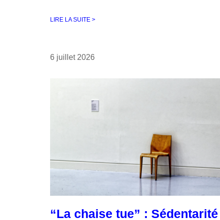
LIRE LA SUITE >
6 juillet 2026
“La chaise tue” : Sédentarité