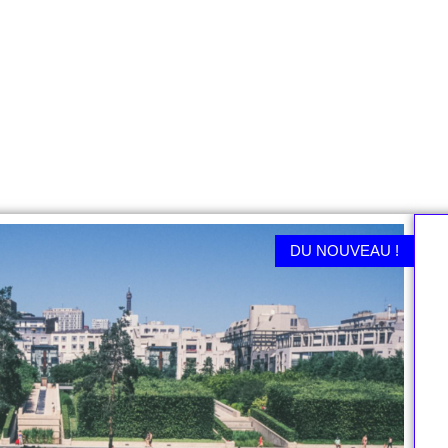
DU NOUVEAU !