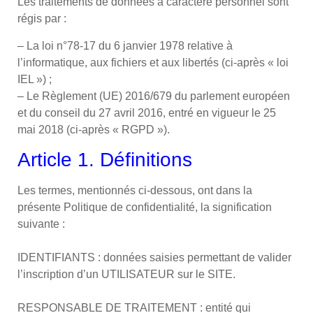
Les traitements de données à caractère personnel sont
régis par :
– La loi n°78-17 du 6 janvier 1978 relative à
l’informatique, aux fichiers et aux libertés (ci-après « loi
IEL ») ;
– Le Règlement (UE) 2016/679 du parlement européen
et du conseil du 27 avril 2016, entré en vigueur le 25
mai 2018 (ci-après « RGPD »).
Article 1. Définitions
Les termes, mentionnés ci-dessous, ont dans la
présente Politique de confidentialité, la signification
suivante :
IDENTIFIANTS : données saisies permettant de valider
l’inscription d’un UTILISATEUR sur le SITE.
RESPONSABLE DE TRAITEMENT : entité qui