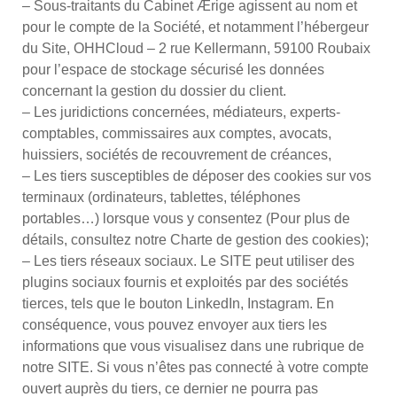
– Sous-traitants du Cabinet Ærige agissent au nom et
pour le compte de la Société, et notamment l’hébergeur
du Site, OHHCloud – 2 rue Kellermann, 59100 Roubaix
pour l’espace de stockage sécurisé les données
concernant la gestion du dossier du client.
– Les juridictions concernées, médiateurs, experts-
comptables, commissaires aux comptes, avocats,
huissiers, sociétés de recouvrement de créances,
– Les tiers susceptibles de déposer des cookies sur vos
terminaux (ordinateurs, tablettes, téléphones
portables…) lorsque vous y consentez (Pour plus de
détails, consultez notre Charte de gestion des cookies);
– Les tiers réseaux sociaux. Le SITE peut utiliser des
plugins sociaux fournis et exploités par des sociétés
tierces, tels que le bouton LinkedIn, Instagram. En
conséquence, vous pouvez envoyer aux tiers les
informations que vous visualisez dans une rubrique de
notre SITE. Si vous n’êtes pas connecté à votre compte
ouvert auprès du tiers, ce dernier ne pourra pas