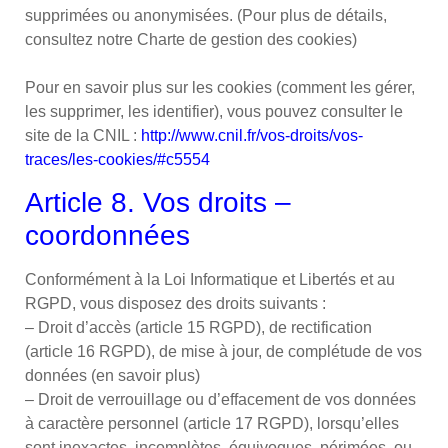
supprimées ou anonymisées. (Pour plus de détails,
consultez notre Charte de gestion des cookies)
Pour en savoir plus sur les cookies (comment les gérer,
les supprimer, les identifier), vous pouvez consulter le
site de la CNIL :
http://www.cnil.fr/vos-droits/vos-
traces/les-cookies/#c5554
Article 8. Vos droits –
coordonnées
Conformément à la Loi Informatique et Libertés et au
RGPD, vous disposez des droits suivants :
– Droit d’accès (article 15 RGPD), de rectification
(article 16 RGPD), de mise à jour, de complétude de vos
données (en savoir plus)
– Droit de verrouillage ou d’effacement de vos données
à caractère personnel (article 17 RGPD), lorsqu’elles
sont inexactes, incomplètes, équivoques, périmées, ou